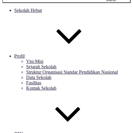
Sekolah Hebat
Profil
Visi-Misi
Sejarah Sekolah
Struktur Organisasi Standar Pendidikan Nasional
Data Sekolah
Fasilitas
Kontak Sekolah