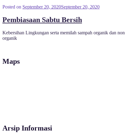
Posted on
September 20, 2020
September 20, 2020
Pembiasaan Sabtu Bersih
Kebersihan Lingkungan serta memilah sampah organik dan non
organik
Maps
Arsip Informasi