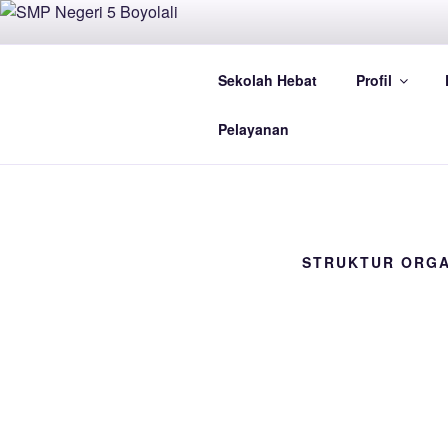
Skip
to
content
Sekolah Hebat
Profil
H
Pelayanan
STRUKTUR ORGA